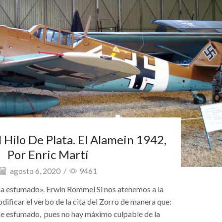
 Hilo De Plata. El Alamein 1942,
Por Enric Martí
agosto 6, 2020
/
9461
ha esfumado». Erwin Rommel Si nos atenemos a la
ficar el verbo de la cita del Zorro de manera que:
he esfumado, pues no hay máximo culpable de la