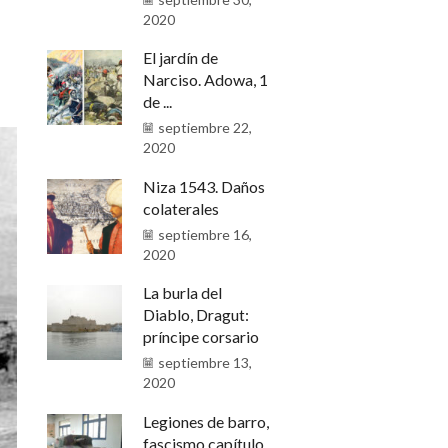
2020
El jardín de
Narciso. Adowa, 1
de ...
septiembre 22,
2020
Niza 1543. Daños
colaterales
septiembre 16,
2020
La burla del
Diablo, Dragut:
príncipe corsario
septiembre 13,
2020
Legiones de barro,
fascismo capítulo