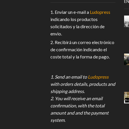
EN
1. Enviar un e-mail a
Ludopress
indicando los productos
solicitados y la dirección de
envio.
2. Recibirá un correo electrónico
de confirmación indicando el
coste total y la forma de pago.
1. Send an email to
Ludopress
with orders details, products and
shipping address.
2. You will receive an email
confirmation, with the total
amount and and the payment
system.