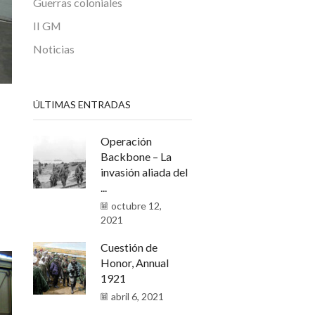
Guerras coloniales
II GM
Noticias
ÚLTIMAS ENTRADAS
Operación
Backbone – La
invasión aliada del
...
octubre 12,
2021
Cuestión de
Honor, Annual
1921
abril 6, 2021