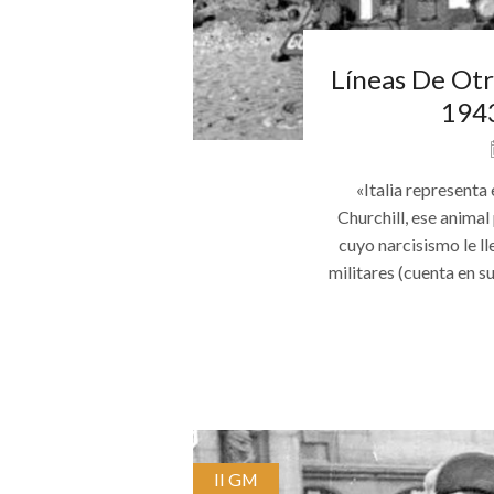
Líneas De Otr
1943
«Italia representa
Churchill, ese animal
cuyo narcisismo le ll
militares (cuenta en s
II GM