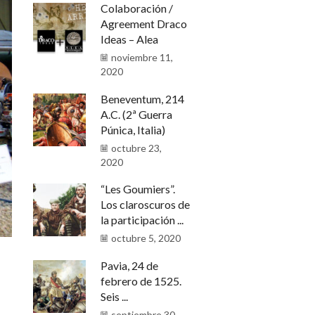
Colaboración /
Agreement Draco
Ideas – Alea
noviembre 11,
2020
Beneventum, 214
A.C. (2ª Guerra
Púnica, Italia)
octubre 23,
2020
“Les Goumiers”.
Los claroscuros de
la participación ...
octubre 5, 2020
Pavia, 24 de
febrero de 1525.
Seis ...
septiembre 30,