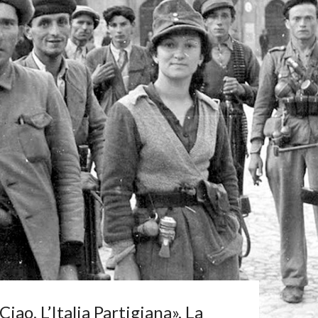
Ciao, L’Italia Partigiana». La