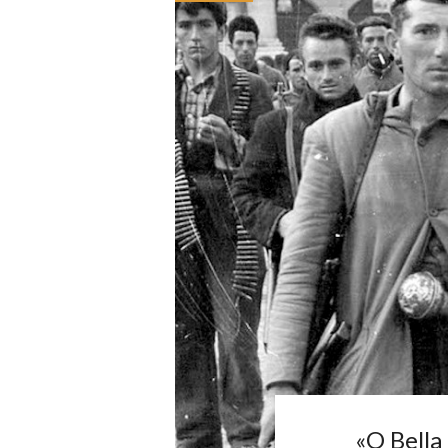
«O Bella 