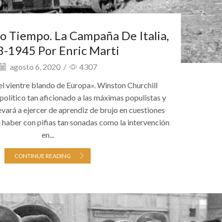
o Tiempo. La Campaña De Italia,
-1945 Por Enric Marti
agosto 6, 2020
/
4307
 el vientre blando de Europa». Winston Churchill
 político tan aficionado a las máximas populistas y
evará a ejercer de aprendiz de brujo en cuestiones
u haber con pifias tan sonadas como la intervención
en...
CONTINUE READING