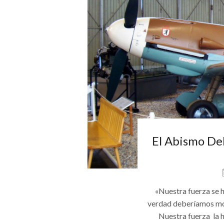
El Abismo Del
«Nuestra fuerza se 
verdad deberíamos modi
Nuestra fuerza la 