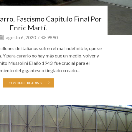
rro, Fascismo Capítulo Final Por
Enric Martí.
agosto 6, 2020
/
9890
illones de italianos sufren el mal indefinible; que se
a. Y para curarlo no hay más que un medio, volver y
ito Mussolini El año 1943, fue crucial para el
iento del gigantesco tinglado creado...
CONTINUE READING