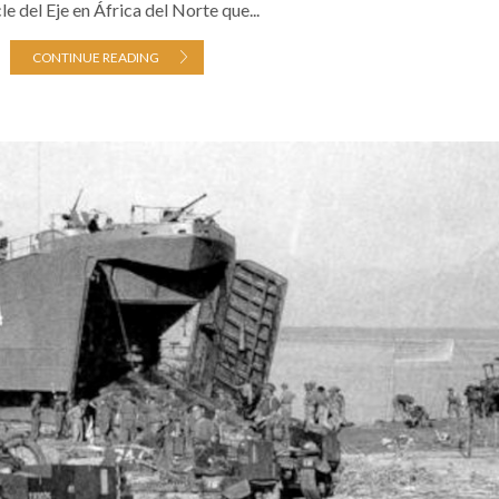
e del Eje en África del Norte que...
CONTINUE READING